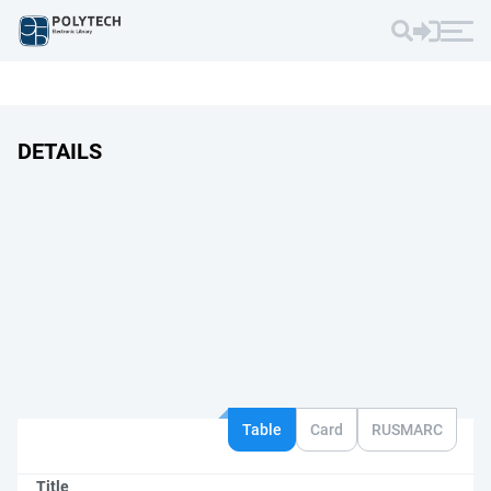
DETAILS
Table
Card
RUSMARC
Title