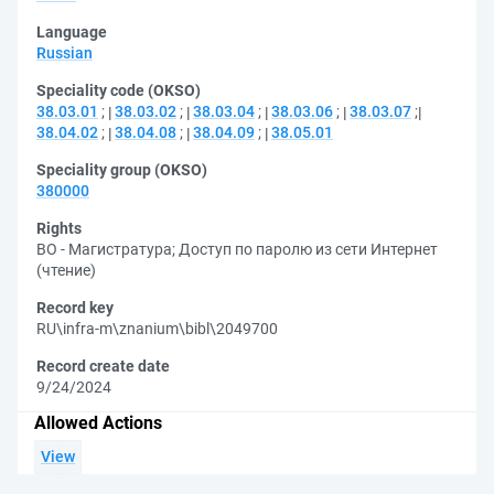
Language
Russian
Speciality code (OKSO)
38.03.01
;
38.03.02
;
38.03.04
;
38.03.06
;
38.03.07
;
38.04.02
;
38.04.08
;
38.04.09
;
38.05.01
Speciality group (OKSO)
380000
Rights
ВО - Магистратура
;
Доступ по паролю из сети Интернет
(чтение)
Record key
RU\infra-m\znanium\bibl\2049700
Record create date
9/24/2024
Allowed Actions
View