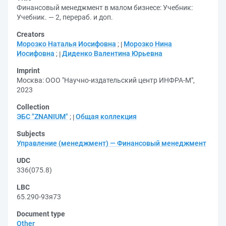
Финансовый менеджмент в малом бизнесе: Учебник:
Учебник. — 2, перераб. и доп.
Creators
Морозко Наталья Иосифовна
;
Морозко Нина
Иосифовна
;
Диденко Валентина Юрьевна
Imprint
Москва: ООО "Научно-издательский центр ИНФРА-М",
2023
Collection
ЭБС "ZNANIUM"
;
Общая коллекция
Subjects
Управление (менеджмент) — Финансовый менеджмент
UDC
336(075.8)
LBC
65.290-93я73
Document type
Other