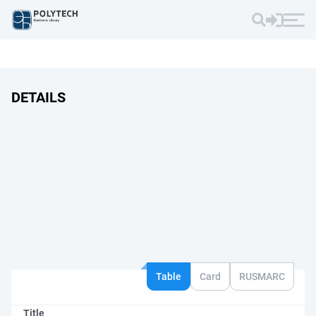
DETAILS
Table
Card
RUSMARC
Title