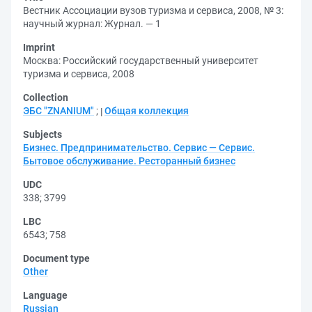
Вестник Ассоциации вузов туризма и сервиса, 2008, № 3:
научный журнал: Журнал. — 1
Imprint
Москва: Российский государственный университет
туризма и сервиса, 2008
Collection
ЭБС "ZNANIUM"
;
Общая коллекция
Subjects
Бизнес. Предпринимательство. Сервис — Сервис.
Бытовое обслуживание. Ресторанный бизнес
UDC
338
;
3799
LBC
6543
;
758
Document type
Other
Language
Russian