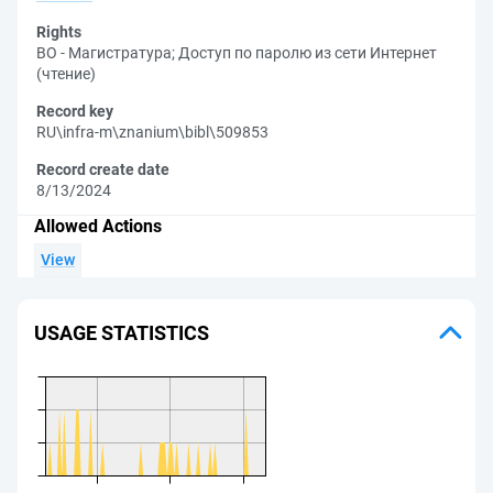
Rights
ВО - Магистратура
;
Доступ по паролю из сети Интернет
(чтение)
Record key
RU\infra-m\znanium\bibl\509853
Record create date
8/13/2024
Allowed Actions
View
USAGE STATISTICS