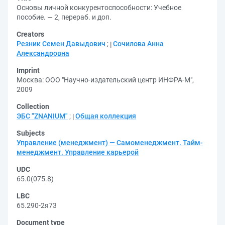
Основы личной конкурентоспособности: Учебное
пособие. — 2, перераб. и доп.
Creators
Резник Семен Давыдович
;
Сочилова Анна
Александровна
Imprint
Москва: ООО "Научно-издательский центр ИНФРА-М",
2009
Collection
ЭБС "ZNANIUM"
;
Общая коллекция
Subjects
Управление (менеджмент) — Самоменеджмент. Тайм-
менеджмент. Управление карьерой
UDC
65.0(075.8)
LBC
65.290-2я73
Document type