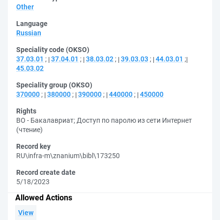
Other
Language
Russian
Speciality code (OKSO)
37.03.01
;
37.04.01
;
38.03.02
;
39.03.03
;
44.03.01
;
45.03.02
Speciality group (OKSO)
370000
;
380000
;
390000
;
440000
;
450000
Rights
ВО - Бакалавриат
;
Доступ по паролю из сети Интернет
(чтение)
Record key
RU\infra-m\znanium\bibl\173250
Record create date
5/18/2023
Allowed Actions
View