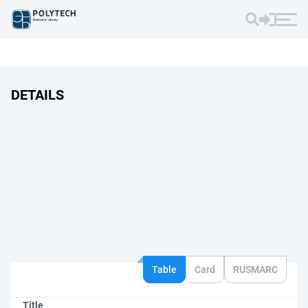
DETAILS
Table
Card
RUSMARC
Title