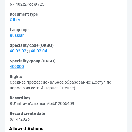
67.402(2Рос)я723-1
Document type
Other
Language
Russian
Speciality code (OKSO)
40.02.02
;
40.02.04
Speciality group (OKSO)
400000
Rights
Среднее профессиональное образование
;
Доступ по
паролю из сети Интернет (чтение)
Record key
RU\infra-m\znanium\bibl\2066409
Record create date
8/14/2025
Allowed Actions