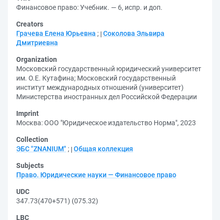
Финансовое право: Учебник. — 6, испр. и доп.
Creators
Грачева Елена Юрьевна
;
Соколова Эльвира
Дмитриевна
Organization
Московский государственный юридический университет
им. О.Е. Кутафина
;
Московский государственный
институт международных отношений (университет)
Министерства иностранных дел Российской Федерации
Imprint
Москва: ООО "Юридическое издательство Норма", 2023
Collection
ЭБС "ZNANIUM"
;
Общая коллекция
Subjects
Право. Юридические науки — Финансовое право
UDC
347.73(470+571) (075.32)
LBC