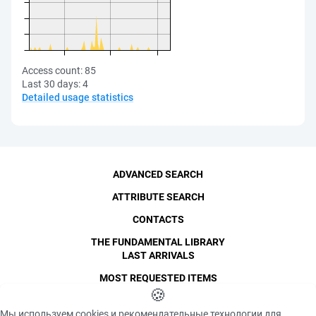
Access count:
85
Last 30 days:
4
Detailed usage statistics
ADVANCED SEARCH
ATTRIBUTE SEARCH
CONTACTS
THE FUNDAMENTAL LIBRARY
LAST ARRIVALS
MOST REQUESTED ITEMS
©
SPbPU
🍪
, 1996-2026
Copyright and Personal Data
Мы используем cookies и рекомендательные технологии для