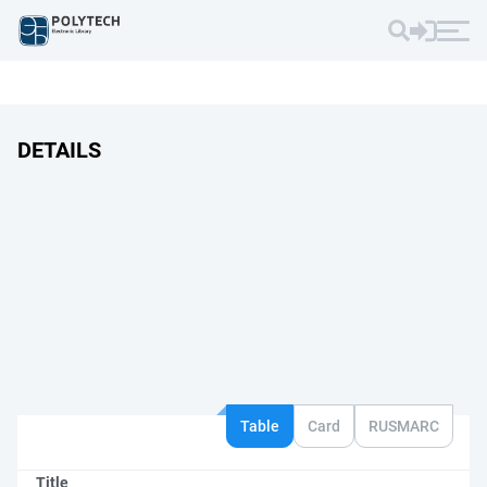
DETAILS
Table
Card
RUSMARC
Title