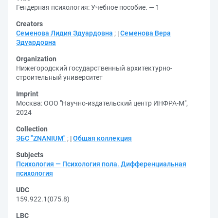
Гендерная психология: Учебное пособие. — 1
Creators
Семенова Лидия Эдуардовна
;
Семенова Вера
Эдуардовна
Organization
Нижегородский государственный архитектурно-
строительный университет
Imprint
Москва: ООО "Научно-издательский центр ИНФРА-М",
2024
Collection
ЭБС "ZNANIUM"
;
Общая коллекция
Subjects
Психология — Психология пола. Дифференциальная
психология
UDC
159.922.1(075.8)
LBC