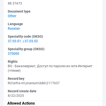
88.37я73
Document type
Other
Language
Russian
Speciality code (OKSO)
37.03.01
;
37.03.02
Speciality group (OKSO)
370000
Rights
ВО - Бакалавриат
;
Доступ по паролю из сети Интернет
(чтение)
Record key
RU\infra-m\znanium\bibl\2117637
Record create date
8/22/2025
Allowed Actions