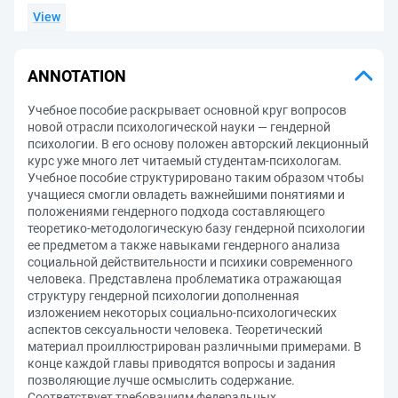
View
ANNOTATION
Учебное пособие раскрывает основной круг вопросов
новой отрасли психологической науки — гендерной
психологии. В его основу положен авторский лекционный
курс уже много лет читаемый студентам-психологам.
Учебное пособие структурировано таким образом чтобы
учащиеся смогли овладеть важнейшими понятиями и
положениями гендерного подхода составляющего
теоретико-методологическую базу гендерной психологии
ее предметом а также навыками гендерного анализа
социальной действительности и психики современного
человека. Представлена проблематика отражающая
структуру гендерной психологии дополненная
изложением некоторых социально-психологических
аспектов сексуальности человека. Теоретический
материал проиллюстрирован различными примерами. В
конце каждой главы приводятся вопросы и задания
позволяющие лучше осмыслить содержание.
Соответствует требованиям федеральных