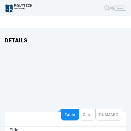
DETAILS
Table
Card
RUSMARC
Title