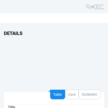
DETAILS
Table
Card
RUSMARC
Title