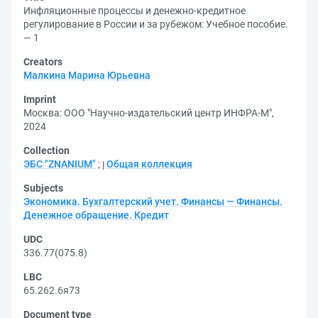
Инфляционные процессы и денежно-кредитное
регулирование в России и за рубежом: Учебное пособие.
— 1
Creators
Малкина Марина Юрьевна
Imprint
Москва: ООО "Научно-издательский центр ИНФРА-М",
2024
Collection
ЭБС "ZNANIUM"
;
Общая коллекция
Subjects
Экономика. Бухгалтерский учет. Финансы — Финансы.
Денежное обращение. Кредит
UDC
336.77(075.8)
LBC
65.262.6я73
Document type