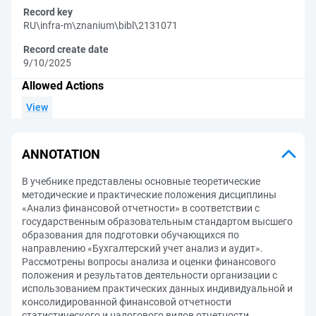
Record key
RU\infra-m\znanium\bibl\2131071
Record create date
9/10/2025
Allowed Actions
View
ANNOTATION
В учебнике представлены основные теоретические
методические и практические положения дисциплины
«Анализ финансовой отчетности» в соответствии с
государственным образовательным стандартом высшего
образования для подготовки обучающихся по
направлению «Бухгалтерский учет анализ и аудит».
Рассмотрены вопросы анализа и оценки финансового
положения и результатов деятельности организации с
использованием практических данных индивидуальной и
консолидированной финансовой отчетности
статистического и налогового видов отчетности.