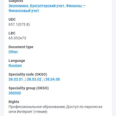
Subjects
Экономика. Бухгалтерский учет. Финансы —
Финансовый учет
UDC
657.1(075.8)
LBC
65.052я73
Document type
Other
Language
Russian
Speciality code (OKSO)
38.03.01
;
38.03.02
;
38.04.08
Speciality group (OKSO)
380000
Rights
Профессиональное образование
;
Доступ по паролю из
сети Интернет (чтение)