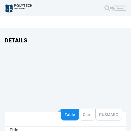
DETAILS
Table
Card
RUSMARC
Title