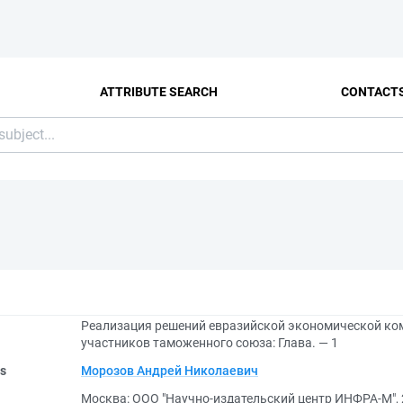
ATTRIBUTE SEARCH
CONTACT
Реализация решений евразийской экономической коми
участников таможенного союза: Глава. — 1
rs
Морозов Андрей Николаевич
Москва: ООО "Научно-издательский центр ИНФРА-М",