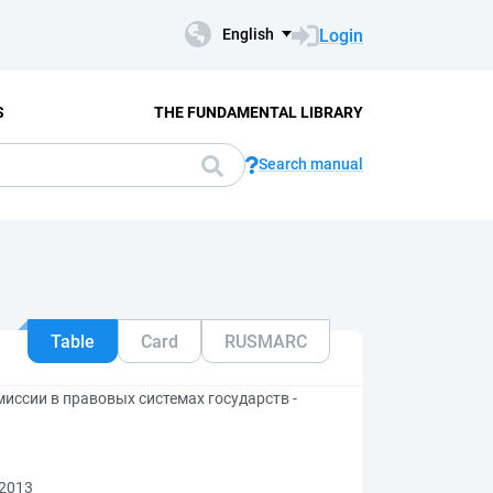
Login
English
S
THE FUNDAMENTAL LIBRARY
Search manual
Table
Card
RUSMARC
ссии в правовых системах государств -
 2013