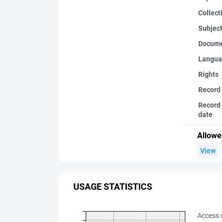
Collect
Subjec
Docume
Langua
Rights
Record
Record 
date
Allowe
View
USAGE STATISTICS
Access 