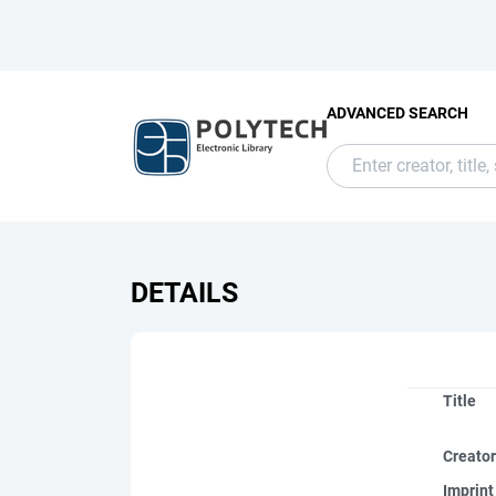
ADVANCED SEARCH
DETAILS
Title
Creato
Imprint