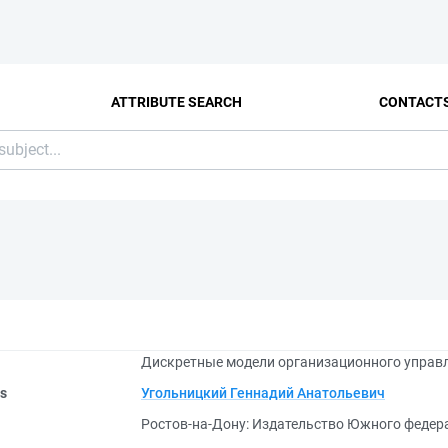
ATTRIBUTE SEARCH
CONTACT
Дискретные модели организационного управл
rs
Угольницкий Геннадий Анатольевич
Ростов-на-Дону: Издательство Южного федера