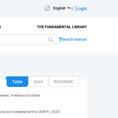
Login
English
S
THE FUNDAMENTAL LIBRARY
Search manual
Table
Card
RUSMARC
ения: Учебное пособие
льного университета (ЮФУ), 2023