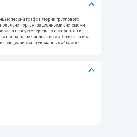
щью теории графов теории группового
 управлении организационными системами
вана в первую очередь на аспирантов и
для направлений подготовки «Политология»
х специалистов в указанных областях.