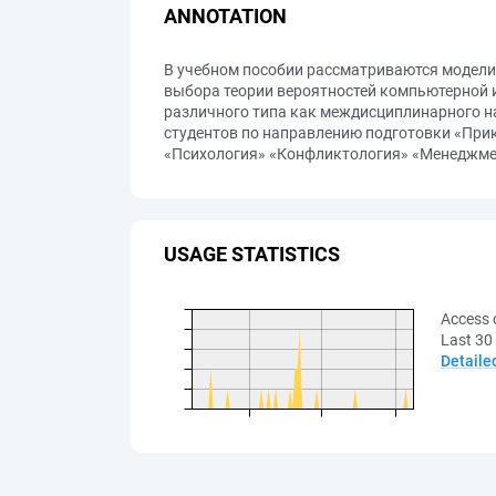
ANNOTATION
В учебном пособии рассматриваются модели
выбора теории вероятностей компьютерной 
различного типа как междисциплинарного на
студентов по направлению подготовки «При
«Психология» «Конфликтология» «Менеджмен
USAGE STATISTICS
Access 
Last 30
Detaile