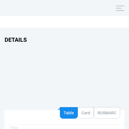
DETAILS
Table
Card
RUSMARC
Title