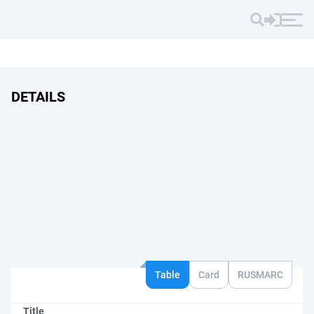
DETAILS
Table
Card
RUSMARC
Title