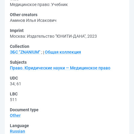
Медицинское право: Учебник
Other creators
Аминов Илья Исакович
Imprint
Москва: Издательство "ЮНИТИ-ДАНА", 2023
Collection
ЭБС "ZNANIUM"
;
Общая коллекция
Subjects
Право. Юридические науки — Медицинское право
UDC
34
;
61
LBC
511
Document type
Other
Language
Russian