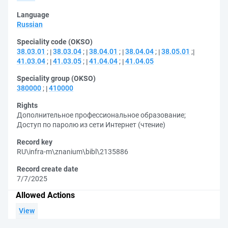
Language
Russian
Speciality code (OKSO)
38.03.01
;
38.03.04
;
38.04.01
;
38.04.04
;
38.05.01
;
41.03.04
;
41.03.05
;
41.04.04
;
41.04.05
Speciality group (OKSO)
380000
;
410000
Rights
Дополнительное профессиональное образование
;
Доступ по паролю из сети Интернет (чтение)
Record key
RU\infra-m\znanium\bibl\2135886
Record create date
7/7/2025
Allowed Actions
View