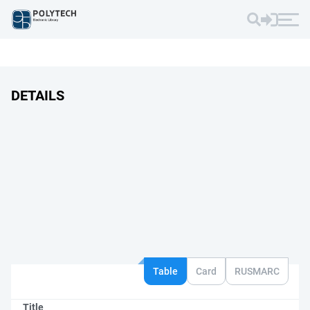
DETAILS
Table
Card
RUSMARC
Title