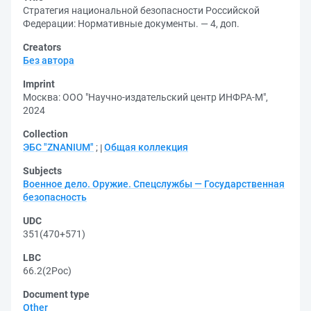
Стратегия национальной безопасности Российской
Федерации: Нормативные документы. — 4, доп.
Creators
Без автора
Imprint
Москва: ООО "Научно-издательский центр ИНФРА-М",
2024
Collection
ЭБС "ZNANIUM"
;
Общая коллекция
Subjects
Военное дело. Оружие. Спецслужбы — Государственная
безопасность
UDC
351(470+571)
LBC
66.2(2Рос)
Document type
Other