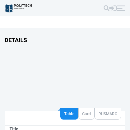
DETAILS
Table
Card
RUSMARC
Title