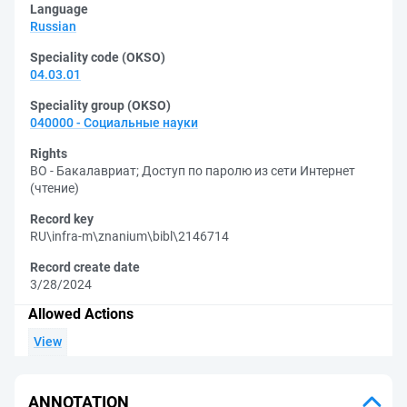
Language
Russian
Speciality code (OKSO)
04.03.01
Speciality group (OKSO)
040000 - Социальные науки
Rights
ВО - Бакалавриат
;
Доступ по паролю из сети Интернет
(чтение)
Record key
RU\infra-m\znanium\bibl\2146714
Record create date
3/28/2024
Allowed Actions
View
ANNOTATION