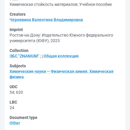
Химическая стойкость материалов: Учебное пособие
Creators
Чернявина Валентина Владимировна
Imprint
Ростов-на-Дону: Издательство Южного федерального
университета (ЮФУ), 2023
Collection
ЭБС "ZNANIUM"
;
Общая коллекция
Subjects
Химические науки — Физическая химия. Химическая
физика
UDC
54
;
620
LBC
24
Document type
Other