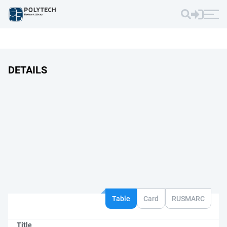
DETAILS
Table
Card
RUSMARC
Title