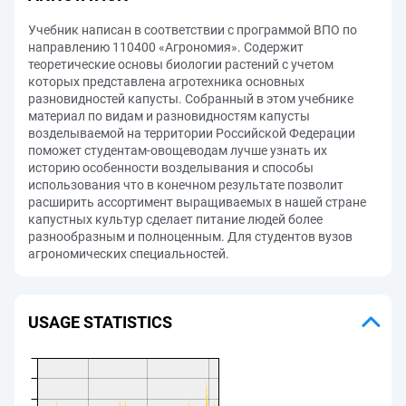
Учебник написан в соответствии с программой ВПО по
направлению 110400 «Агрономия». Содержит
теоретические основы биологии растений с учетом
которых представлена агротехника основных
разновидностей капусты. Собранный в этом учебнике
материал по видам и разновидностям капусты
возделываемой на территории Российской Федерации
поможет студентам-овощеводам лучше узнать их
историю особенности возделывания и способы
использования что в конечном результате позволит
расширить ассортимент выращиваемых в нашей стране
капустных культур сделает питание людей более
разнообразным и полноценным. Для студентов вузов
агрономических специальностей.
USAGE STATISTICS