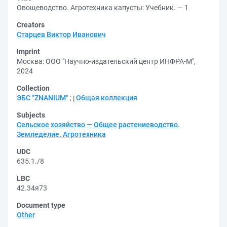
Овощеводство. Агротехника капусты: Учебник. — 1
Creators
Старцев Виктор Иванович
Imprint
Москва: ООО "Научно-издательский центр ИНФРА-М",
2024
Collection
ЭБС "ZNANIUM"
;
Общая коллекция
Subjects
Сельское хозяйство — Общее растениеводство.
Земледелие. Агротехника
UDC
635.1./8
LBC
42.34я73
Document type
Other