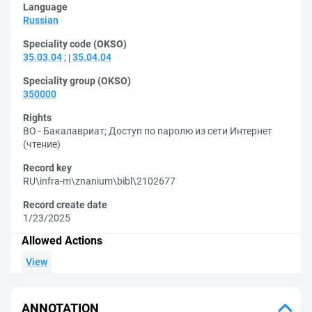
Language
Russian
Speciality code (OKSO)
35.03.04
;
35.04.04
Speciality group (OKSO)
350000
Rights
ВО - Бакалавриат
;
Доступ по паролю из сети Интернет
(чтение)
Record key
RU\infra-m\znanium\bibl\2102677
Record create date
1/23/2025
Allowed Actions
View
ANNOTATION