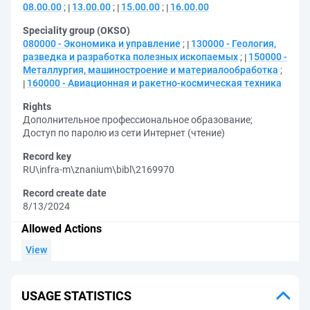
08.00.00
;
13.00.00
;
15.00.00
;
16.00.00
Speciality group (OKSO)
080000 - Экономика и управление
;
130000 - Геология,
разведка и разработка полезных ископаемых
;
150000 -
Металлургия, машиностроение и материалообработка
;
160000 - Авиационная и ракетно-космическая техника
Rights
Дополнительное профессиональное образование
;
Доступ по паролю из сети Интернет (чтение)
Record key
RU\infra-m\znanium\bibl\2169970
Record create date
8/13/2024
Allowed Actions
View
USAGE STATISTICS