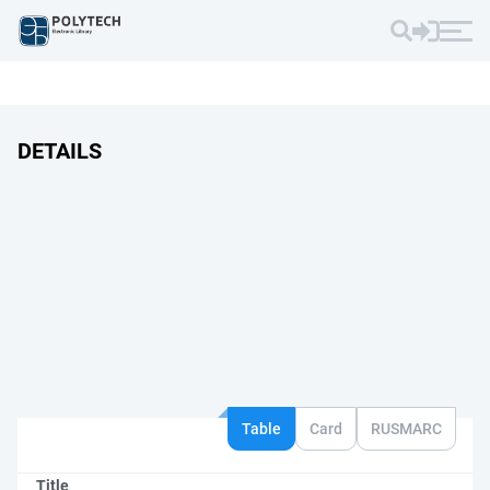
DETAILS
Table
Card
RUSMARC
Title