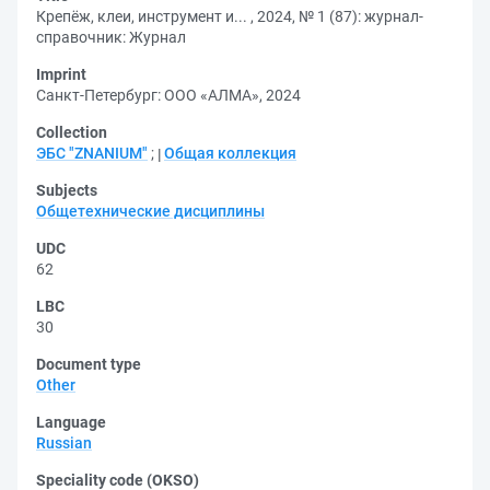
Крепёж, клеи, инструмент и... , 2024, № 1 (87): журнал-
справочник: Журнал
Imprint
Санкт-Петербург: ООО «АЛМА», 2024
Collection
ЭБС "ZNANIUM"
;
Общая коллекция
Subjects
Общетехнические дисциплины
UDC
62
LBC
30
Document type
Other
Language
Russian
Speciality code (OKSO)