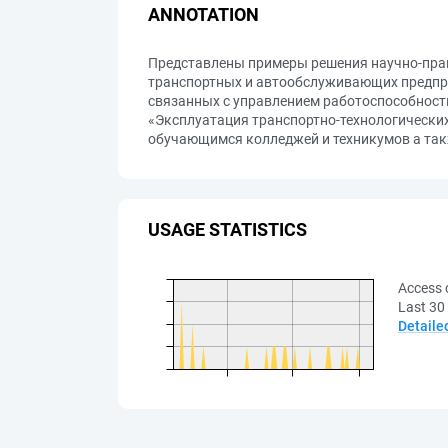
ANNOTATION
Представлены примеры решения научно-прак
транспортных и автообслуживающих предпр
связанных с управлением работоспособност
«Эксплуатация транспортно-технологических
обучающимся колледжей и техникумов а так
USAGE STATISTICS
Access 
Last 30
Detaile