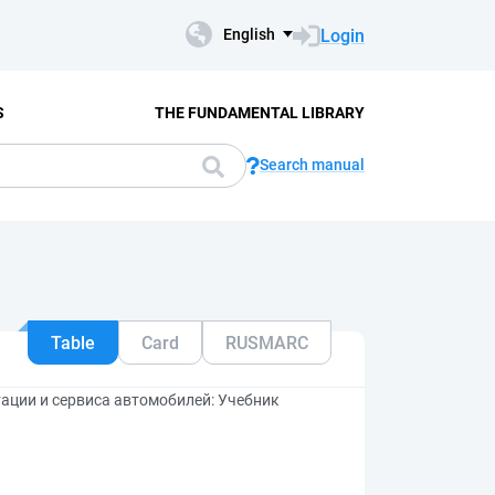
Login
English
S
THE FUNDAMENTAL LIBRARY
Search manual
Table
Card
RUSMARC
ации и сервиса автомобилей: Учебник