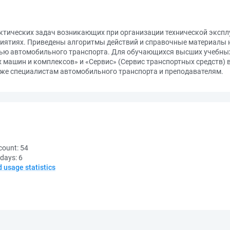
тических задач возникающих при организации технической эксплу
иятиях. Приведены алгоритмы действий и справочные материалы 
ью автомобильного транспорта. Для обучающихся высших учебных
 машин и комплексов» и «Сервис» (Сервис транспортных средств) 
же специалистам автомобильного транспорта и преподавателям.
count:
54
 days:
6
d usage statistics