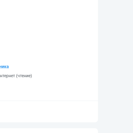
хника
нтернет (чтение)