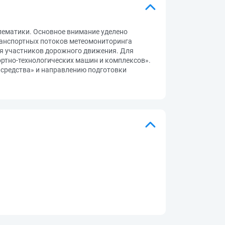
елематики. Основное внимание уделено
ранспортных потоков метеомониторинга
я участников дорожного движения. Для
ртно-технологических машин и комплексов».
 средства» и направлению подготовки