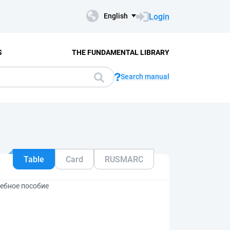
Login
English
S
THE FUNDAMENTAL LIBRARY
Search manual
Table
Card
RUSMARC
ебное пособие