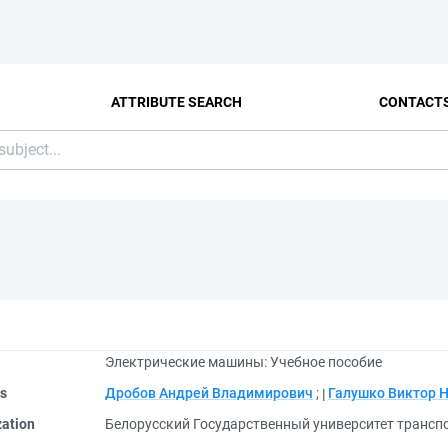
ATTRIBUTE SEARCH
CONTACT
Электрические машины: Учебное пособие
rs
Дробов Андрей Владимирович
;
Галушко Виктор 
zation
Белорусский Государственный университет трансп