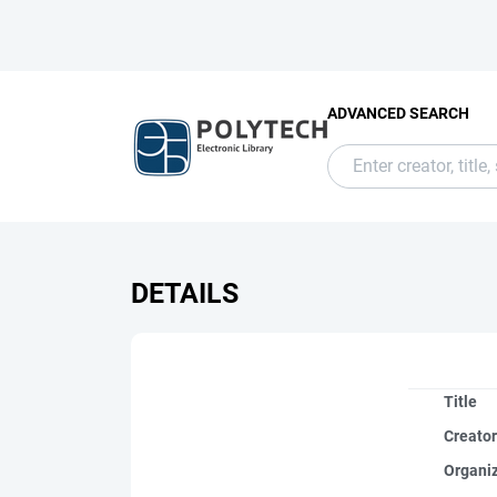
ADVANCED SEARCH
DETAILS
Title
Creato
Organi