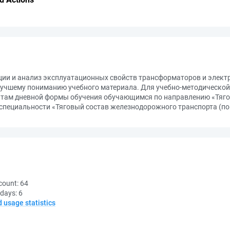
ции и анализ эксплуатационных свойств трансформаторов и элек
лучшему пониманию учебного материала. Для учебно-методической
нтам дневной формы обучения обучающимся по направлению «Тяго
 специальности «Тяговый состав железнодорожного транспорта (по
count:
64
 days:
6
d usage statistics