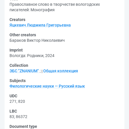
Православное слово в творчестве вологодских
писателей: Монография
Creators
Яцкевич Людмила Григорьевна
Other creators
Бараков Виктор Николаевич
Imprint
Вологда: Родники, 2024
Collection
ЭБС "ZNANIUM"
;
Общая коллекция
Subjects
Филологические науки — Русский язык
UDC
271
;
820
LBC
83
;
86372
Document type