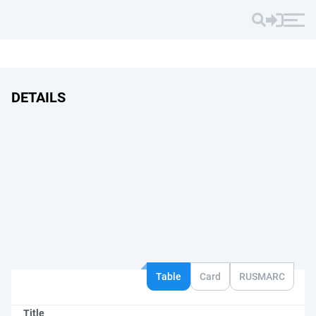
DETAILS
Table
Card
RUSMARC
Title