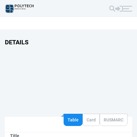
DETAILS
Table
Card
RUSMARC
Title