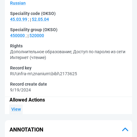
Russian
Speciality code (OKSO)
45.03.99
;
52.05.04
Speciality group (OKSO)
450000
;
520000
Rights
Дополнительное образование
;
Доступ по паролю из сети
Интернет (чтение)
Record key
RU\infra-m\znanium\bibl\2173625
Record create date
9/19/2024
Allowed Actions
View
ANNOTATION