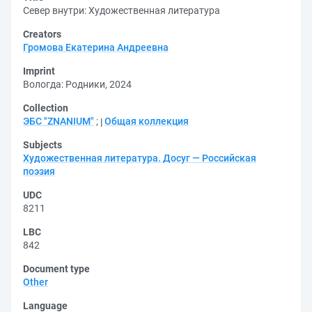
Север внутри: Художественная литература
Creators
Громова Екатерина Андреевна
Imprint
Вологда: Родники, 2024
Collection
ЭБС "ZNANIUM"
;
Общая коллекция
Subjects
Художественная литература. Досуг — Российская
поэзия
UDC
8211
LBC
842
Document type
Other
Language