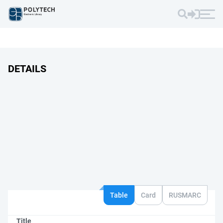
DETAILS
Table
Card
RUSMARC
Title