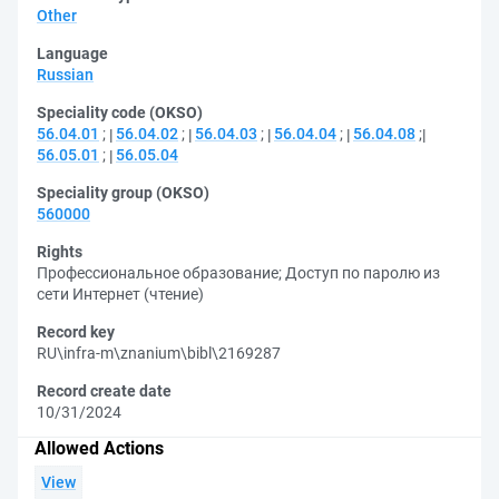
Other
Language
Russian
Speciality code (OKSO)
56.04.01
;
56.04.02
;
56.04.03
;
56.04.04
;
56.04.08
;
56.05.01
;
56.05.04
Speciality group (OKSO)
560000
Rights
Профессиональное образование
;
Доступ по паролю из
сети Интернет (чтение)
Record key
RU\infra-m\znanium\bibl\2169287
Record create date
10/31/2024
Allowed Actions
View