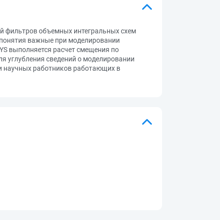
ей фильтров объемных интегральных схем
 понятия важные при моделировании
YS выполняется расчет смещения по
ля углубления сведений о моделировании
 и научных работников работающих в