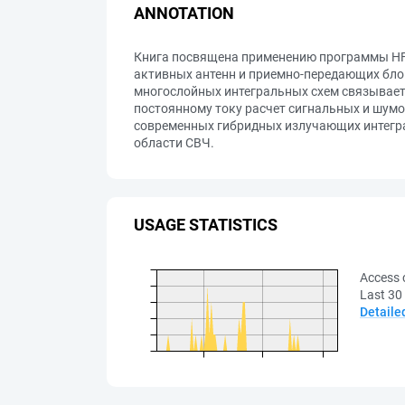
ANNOTATION
Книга посвящена применению программы HFS
активных антенн и приемно-передающих бло
многослойных интегральных схем связывает
постоянному току расчет сигнальных и шумо
современных гибридных излучающих интегра
области СВЧ.
USAGE STATISTICS
Access 
Last 30
Detaile