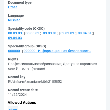
Document type
Other
Language
Russian
Speciality code (OKSO)
00.03.03
;
00.05.03
;
09.03.01
;
09.03.03
;
09.04.01
;
09.04.03
Speciality group (OKSO)
000000
;
090000 - Информационная безопасность
Rights
Профессиональное образование
;
Доступ по паролю из
сети Интернет (чтение)
Record key
RU\infra-m\znanium\bibl\2185852
Record create date
11/25/2024
Allowed Actions