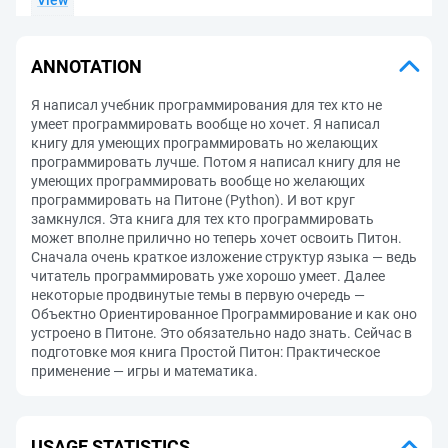
View
ANNOTATION
Я написал учебник программирования для тех кто не
умеет программировать вообще но хочет. Я написал
книгу для умеющих программировать но желающих
программировать лучше. Потом я написал книгу для не
умеющих программировать вообще но желающих
программировать на Питоне (Python). И вот круг
замкнулся. Эта книга для тех кто программировать
может вполне прилично но теперь хочет освоить Питон.
Сначала очень краткое изложение структур языка — ведь
читатель программировать уже хорошо умеет. Далее
некоторые продвинутые темы в первую очередь —
Объектно Ориентированное Программирование и как оно
устроено в Питоне. Это обязательно надо знать. Сейчас в
подготовке моя книга Простой Питон: Практическое
применение — игры и математика.
USAGE STATISTICS