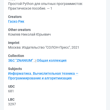
Простой Python для опытных программистов:
Практическое пособие. — 1
Creators
Гаско Рик
Other creators
Комлев Николай Юрьевич
Imprint
Москва: Издательство "СОЛОН-Пресс", 2021
Collection
ЭБС "ZNANIUM"
;
Общая коллекция
Subjects
Информатика. Вычислительная техника —
Программирование и алгоритмизация
UDC
681
LBC
3297