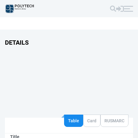
DETAILS
Table
Card
RUSMARC
Title