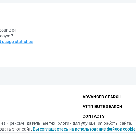
count:
64
 days:
7
d usage statistics
ADVANCED SEARCH
ATTRIBUTE SEARCH
CONTACTS
ies и рекомендательные технологии для улучшения работы сайта.
THE FUNDAMENTAL LIBRA
вать этот сайт,
Вы соглашаетесь на использование файлов cookie