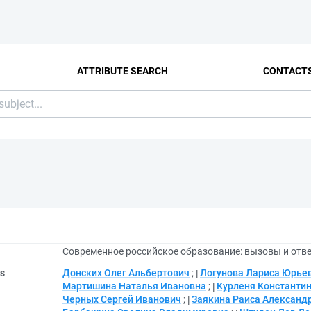
ATTRIBUTE SEARCH
CONTACT
Современное российское образование: вызовы и отве
rs
Донских Олег Альбертович
;
Логунова Лариса Юрье
Мартишина Наталья Ивановна
;
Курленя Константи
Черных Сергей Иванович
;
Заякина Раиса Александ