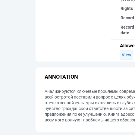
Rights
Record
Record 
date
Allowe
View
ANNOTATION
Анализируются ключевые проблемы современ
всей остротой поставили вопрос о целях об
отечественной культуры оказались в глубок
чувство гражданской ответственности за си
предложения по ее улучшению. Книга адресо
всем кого волнуют проблемы нашего образо