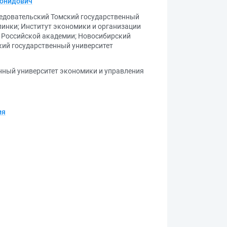
еонидович
едовательский Томский государственный
линки
;
Институт экономики и организации
 Российской академии
;
Новосибирский
ий государственный университет
нный университет экономики и управления
ия