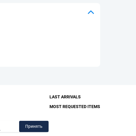
LAST ARRIVALS
MOST REQUESTED ITEMS
RY
Принять
.