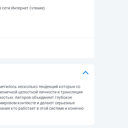
 сети Интернет (чтение)
етилось несколько тенденций которые со
рмоничной целостной личности и трансляция
тностью. Авторов объединяет глубокое
 мировом контексте и делают серьезные
ния кто работает в этой системе и конечно