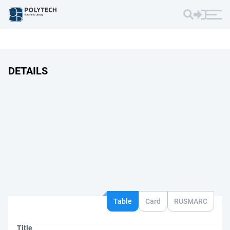
DETAILS
Table
Card
RUSMARC
Title