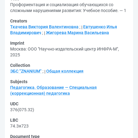
Профориентация и социализация обучающихся со
сложными нарушениями развития: Учебное пособие. — 1
Creators
Ткачева Виктория Валентиновна
;
Евтушенко Илья
Владимирович
;
Жигорева Марина Васильевна
Imprint
Москва: ООО "Научно-издательский центр ИНФРА-М",
2025
Collection
ЭБС "ZNANIUM"
;
Общая коллекция
Subjects
Педагогика. Образование — Специальная
(коррекционная) педагогика
UDC
376(075.32)
LBC
74.3я723
Document type