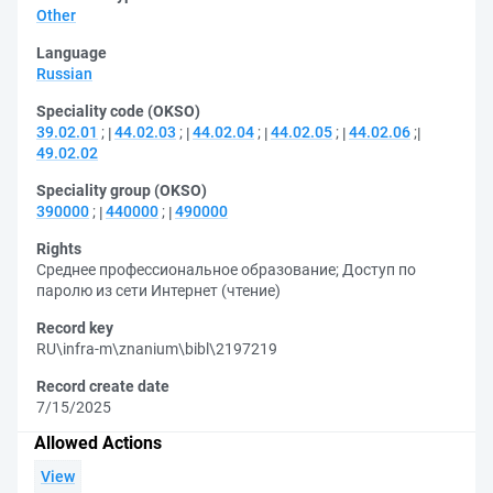
Other
Language
Russian
Speciality code (OKSO)
39.02.01
;
44.02.03
;
44.02.04
;
44.02.05
;
44.02.06
;
49.02.02
Speciality group (OKSO)
390000
;
440000
;
490000
Rights
Среднее профессиональное образование
;
Доступ по
паролю из сети Интернет (чтение)
Record key
RU\infra-m\znanium\bibl\2197219
Record create date
7/15/2025
Allowed Actions
View