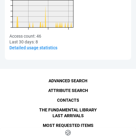
Access count:
46
Last 30 days:
8
Detailed usage statistics
ADVANCED SEARCH
ATTRIBUTE SEARCH
CONTACTS
THE FUNDAMENTAL LIBRARY
LAST ARRIVALS
MOST REQUESTED ITEMS
©
SPbPU
🍪
, 1996-2026