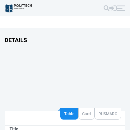
DETAILS
Table
Card
RUSMARC
Title