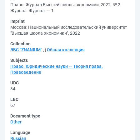
Право. Журнал Высшей школы экономики, 2022, № 2:
Журнал: Журнал. — 1
Imprint
Москва: Национальный исследовательский университет
"Высшая школа экономики", 2022
Collection
ЭБС "ZNANIUM"
;
Общая коллекция
Subjects
Право. Юридические науки — Теория права.
Правоведение
UDC
34
LBC
67
Document type
Other
Language
Russian