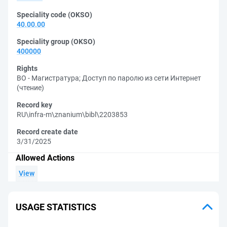
Speciality code (OKSO)
40.00.00
Speciality group (OKSO)
400000
Rights
ВО - Магистратура
;
Доступ по паролю из сети Интернет
(чтение)
Record key
RU\infra-m\znanium\bibl\2203853
Record create date
3/31/2025
Allowed Actions
View
USAGE STATISTICS