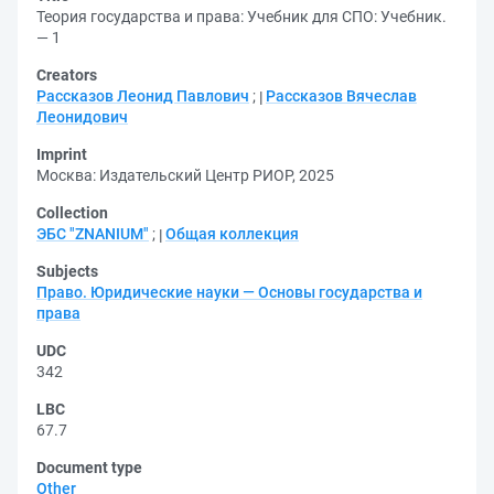
Теория государства и права: Учебник для СПО: Учебник.
— 1
Creators
Рассказов Леонид Павлович
;
Рассказов Вячеслав
Леонидович
Imprint
Москва: Издательский Центр РИОР, 2025
Collection
ЭБС "ZNANIUM"
;
Общая коллекция
Subjects
Право. Юридические науки — Основы государства и
права
UDC
342
LBC
67.7
Document type
Other