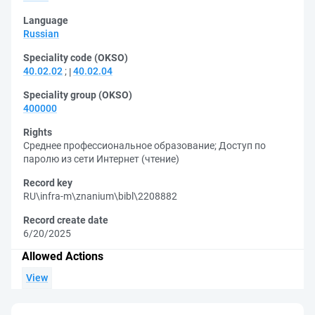
Language
Russian
Speciality code (OKSO)
40.02.02
;
40.02.04
Speciality group (OKSO)
400000
Rights
Среднее профессиональное образование
;
Доступ по
паролю из сети Интернет (чтение)
Record key
RU\infra-m\znanium\bibl\2208882
Record create date
6/20/2025
Allowed Actions
View