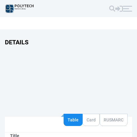
DETAILS
Table
Card
RUSMARC
Title