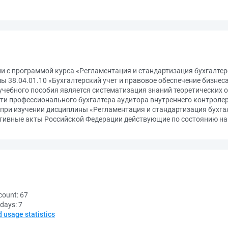
ии с программой курса «Регламентация и стандартизация бухгалте
 38.04.01.10 «Бухгалтерский учет и правовое обеспечение бизнес
учебного пособия является систематизация знаний теоретических
ти профессионального бухгалтера аудитора внутреннего контролер
при изучении дисциплины «Регламентация и стандартизация бухга
тивные акты Российской Федерации действующие по состоянию на 
count:
67
 days:
7
d usage statistics