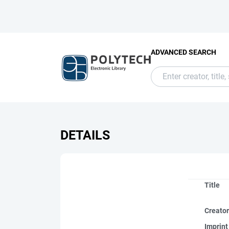
ADVANCED SEARCH
DETAILS
Title
Creato
Imprint