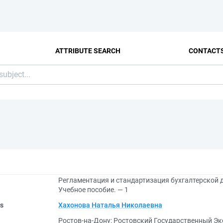
ATTRIBUTE SEARCH
CONTACT
Регламентация и стандартизация бухгалтерской д
Учебное пособие. — 1
rs
Хахонова Наталья Николаевна
Ростов-на-Дону: Ростовский Государственный Эк