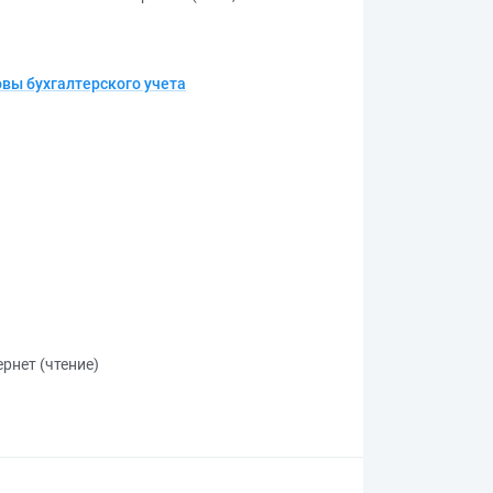
вы бухгалтерского учета
рнет (чтение)