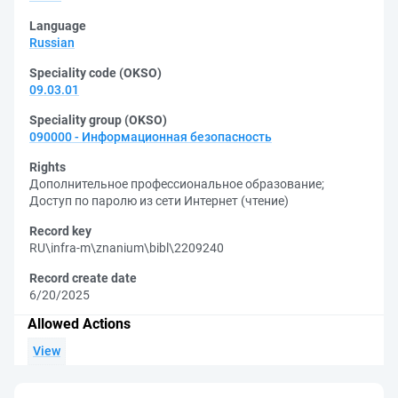
Language
Russian
Speciality code (OKSO)
09.03.01
Speciality group (OKSO)
090000 - Информационная безопасность
Rights
Дополнительное профессиональное образование
;
Доступ по паролю из сети Интернет (чтение)
Record key
RU\infra-m\znanium\bibl\2209240
Record create date
6/20/2025
Allowed Actions
View