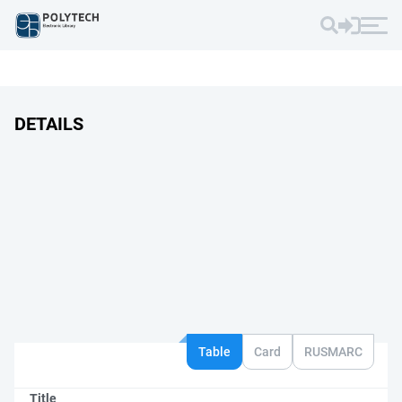
DETAILS
Table
Card
RUSMARC
Title