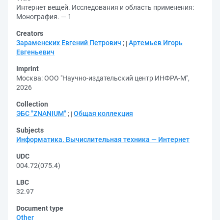
Интернет вещей. Исследования и область применения:
Монография. — 1
Creators
Зараменских Евгений Петрович
;
Артемьев Игорь
Евгеньевич
Imprint
Москва: ООО "Научно-издательский центр ИНФРА-М",
2026
Collection
ЭБС "ZNANIUM"
;
Общая коллекция
Subjects
Информатика. Вычислительная техника — Интернет
UDC
004.72(075.4)
LBC
32.97
Document type
Other