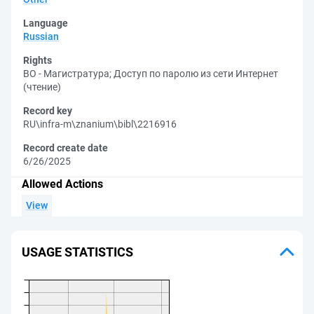
Language
Russian
Rights
ВО - Магистратура
;
Доступ по паролю из сети Интернет
(чтение)
Record key
RU\infra-m\znanium\bibl\2216916
Record create date
6/26/2025
Allowed Actions
View
USAGE STATISTICS