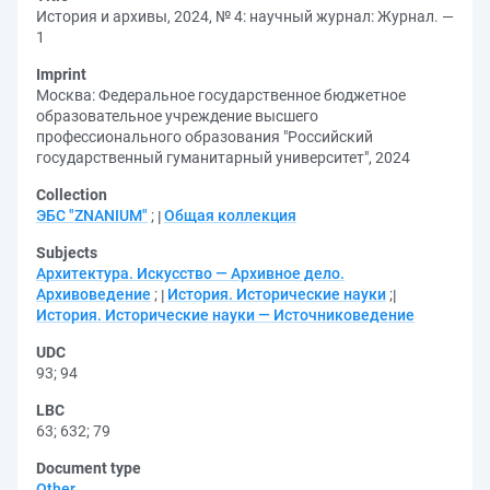
История и архивы, 2024, № 4: научный журнал: Журнал. —
1
Imprint
Москва: Федеральное государственное бюджетное
образовательное учреждение высшего
профессионального образования "Российский
государственный гуманитарный университет", 2024
Collection
ЭБС "ZNANIUM"
;
Общая коллекция
Subjects
Архитектура. Искусство — Архивное дело.
Архивоведение
;
История. Исторические науки
;
История. Исторические науки — Источниковедение
UDC
93
;
94
LBC
63
;
632
;
79
Document type
Other