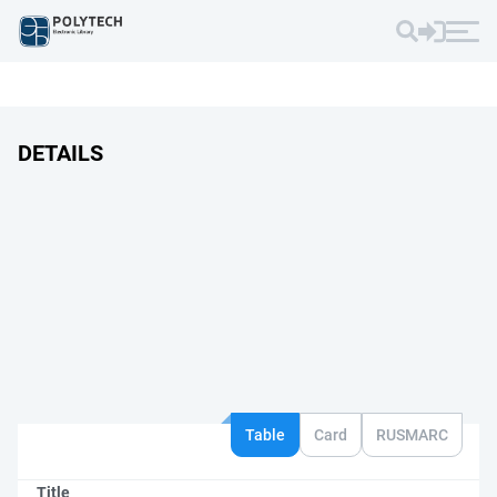
DETAILS
Table
Card
RUSMARC
Title