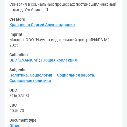
Синергия в социальных процессах: постдисциплинарный
подход: Учебник. — 1
Creators
Кравченко Сергей Александрович
Imprint
Москва: ООО "Научно-издательский центр ИНФРА-М",
2025
Collection
ЭБС "ZNANIUM"
;
Общая коллекция
Subjects
Политика. Социология — Социальная работа.
Социальная политика
UDC
316(075.8)
LBC
60.5я73
Document type
Other