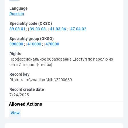
Language
Russian
Speciality code (OKSO)
39.03.01
;
39.03.03
;
41.03.06
;
47.04.02
Speciality group (OKSO)
390000
;
410000
;
470000
Rights
Профессиональное образование
;
Доступ по паролю из
сети Интернет (чтение)
Record key
RU\infra-m\znanium\bibl\2200689
Record create date
7/24/2025
Allowed Actions
View