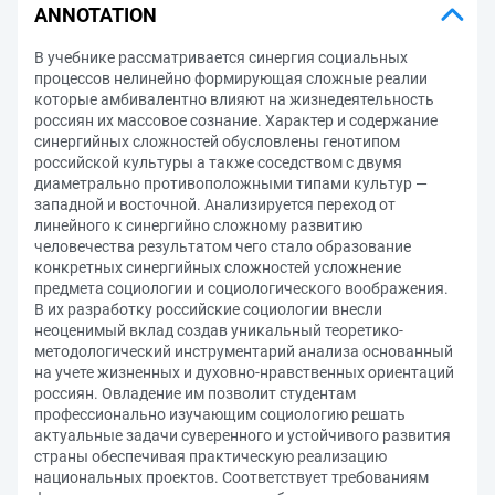
ANNOTATION
В учебнике рассматривается синергия социальных
процессов нелинейно формирующая сложные реалии
которые амбивалентно влияют на жизнедеятельность
россиян их массовое сознание. Характер и содержание
синергийных сложностей обусловлены генотипом
российской культуры а также соседством с двумя
диаметрально противоположными типами культур —
западной и восточной. Анализируется переход от
линейного к синергийно сложному развитию
человечества результатом чего стало образование
конкретных синергийных сложностей усложнение
предмета социологии и социологического воображения.
В их разработку российские социологии внесли
неоценимый вклад создав уникальный теоретико-
методологический инструментарий анализа основанный
на учете жизненных и духовно-нравственных ориентаций
россиян. Овладение им позволит студентам
профессионально изучающим социологию решать
актуальные задачи суверенного и устойчивого развития
страны обеспечивая практическую реализацию
национальных проектов. Соответствует требованиям