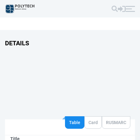
DETAILS
Table
Card
RUSMARC
Title