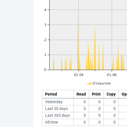
Period
Read
Print
Copy
Op
Yesterday
0
0
0
Last 30 days
0
0
0
Last 365 days
0
0
0
All time
0
0
0