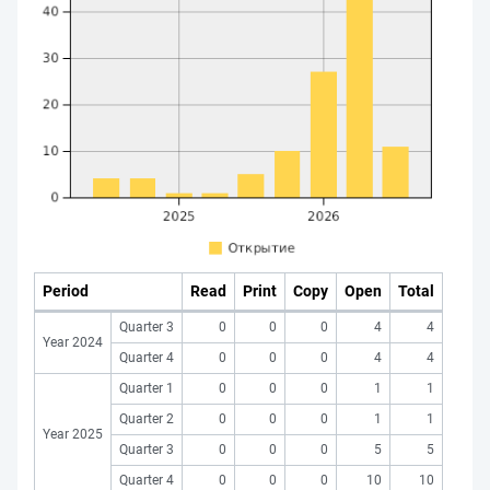
Period
Read
Print
Copy
Open
Total
Quarter 3
0
0
0
4
4
Year 2024
Quarter 4
0
0
0
4
4
Quarter 1
0
0
0
1
1
Quarter 2
0
0
0
1
1
Year 2025
Quarter 3
0
0
0
5
5
Quarter 4
0
0
0
10
10