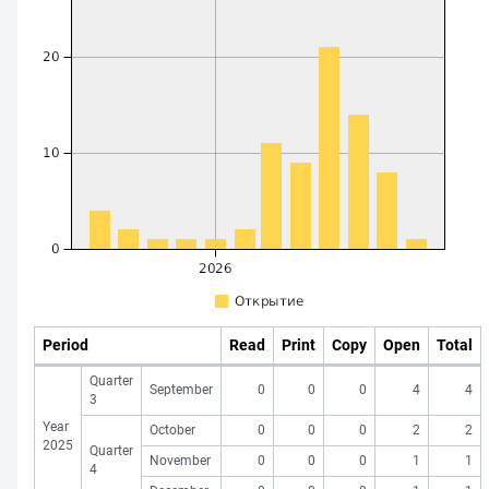
Period
Read
Print
Copy
Open
Total
Quarter
September
0
0
0
4
4
3
Year
October
0
0
0
2
2
2025
Quarter
November
0
0
0
1
1
4