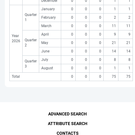
December
0
0
0
1
1
January
0
0
0
1
1
Quarter
February
0
0
0
2
2
1
March
0
0
0
11
11
April
0
0
0
9
9
Year
Quarter
2026
May
0
0
0
21
21
2
June
0
0
0
14
14
July
0
0
0
8
8
Quarter
3
August
0
0
0
1
1
Total
0
0
0
75
75
ADVANCED SEARCH
ATTRIBUTE SEARCH
CONTACTS