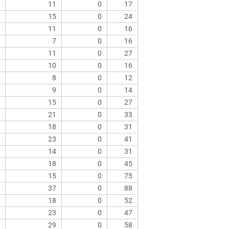
11
0
17
15
0
24
11
0
16
7
0
16
11
0
27
10
0
16
8
0
12
9
0
14
15
0
27
21
0
33
18
0
31
23
0
41
14
0
31
18
0
45
15
0
75
37
0
88
18
0
52
23
0
47
29
0
58