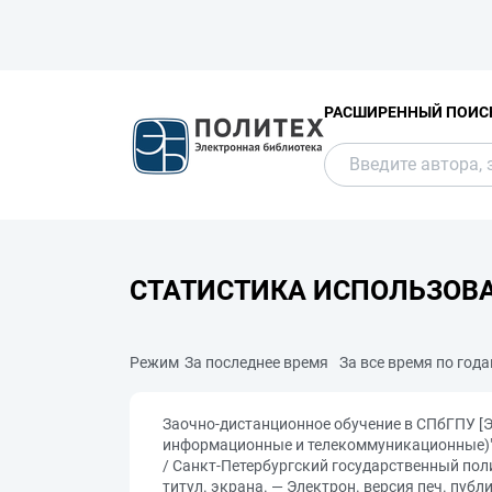
РАСШИРЕННЫЙ ПОИС
СТАТИСТИКА ИСПОЛЬЗОВ
Режим
За последнее время
За все время по год
Заочно-дистанционное обучение в СПбГПУ [Эл
информационные и телекоммуникационные)"). —
/ Санкт-Петербургский государственный пол
титул. экрана. — Электрон. версия печ. публ