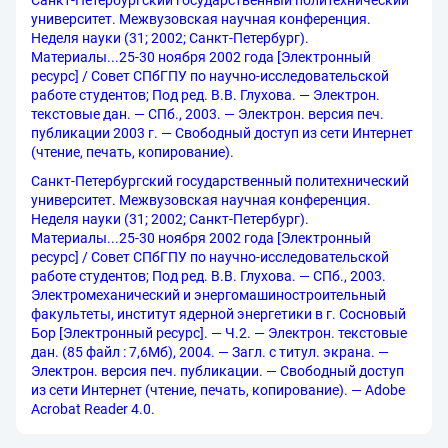
Санкт-Петербургский государственный политехнический
университет. Межвузовская научная конференция.
Неделя науки (31; 2002; Санкт-Петербург).
Материалы...25-30 ноября 2002 года [Электронный
ресурс] / Совет СПбГПУ по научно-исследовательской
работе студентов; Под ред. В.В. Глухова. — Электрон.
текстовые дан. — СПб., 2003. — Электрон. версия печ.
публикации 2003 г. — Свободный доступ из сети Интернет
(чтение, печать, копирование).
Санкт-Петербургский государственный политехнический
университет. Межвузовская научная конференция.
Неделя науки (31; 2002; Санкт-Петербург).
Материалы...25-30 ноября 2002 года [Электронный
ресурс] / Совет СПбГПУ по научно-исследовательской
работе студентов; Под ред. В.В. Глухова. — СПб., 2003.
Электромеханический и энергомашиностроительный
факультеты, институт ядерной энергетики в г. Сосновый
Бор [Электронный ресурс]. — Ч.2. — Электрон. текстовые
дан. (85 файл : 7,6Мб), 2004. — Загл. с титул. экрана. —
Электрон. версия печ. публикации. — Свободный доступ
из сети Интернет (чтение, печать, копирование). — Adobe
Acrobat Reader 4.0.