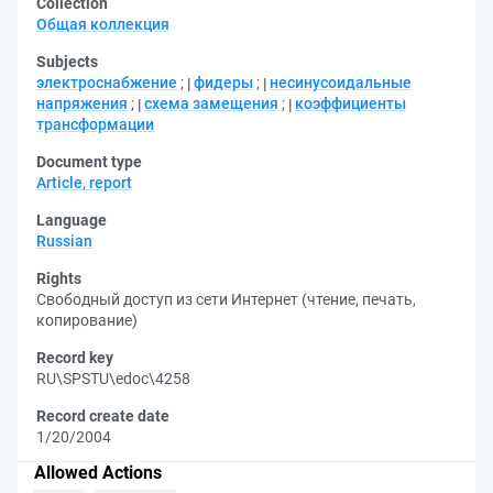
Collection
Общая коллекция
Subjects
электроснабжение
;
фидеры
;
несинусоидальные
напряжения
;
схема замещения
;
коэффициенты
трансформации
Document type
Article, report
Language
Russian
Rights
Свободный доступ из сети Интернет (чтение, печать,
копирование)
Record key
RU\SPSTU\edoc\4258
Record create date
1/20/2004
Allowed Actions