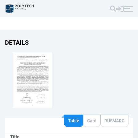
DETAILS
Table
Card
RUSMARC
Title