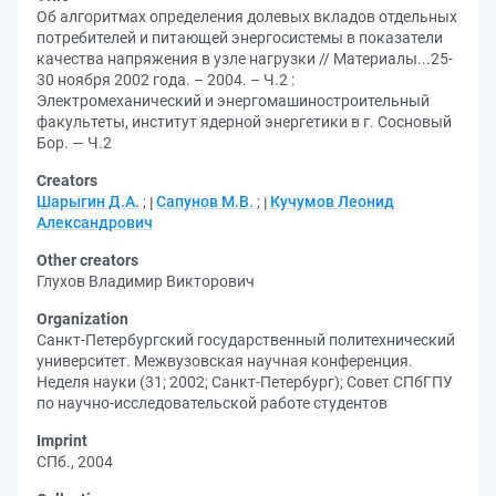
Об алгоритмах определения долевых вкладов отдельных
потребителей и питающей энергосистемы в показатели
качества напряжения в узле нагрузки // Материалы...25-
30 ноября 2002 года. – 2004. – Ч.2 :
Электромеханический и энергомашиностроительный
факультеты, институт ядерной энергетики в г. Сосновый
Бор. — Ч.2
Creators
Шарыгин Д.А.
;
Сапунов М.В.
;
Кучумов Леонид
Александрович
Other creators
Глухов Владимир Викторович
Organization
Санкт-Петербургский государственный политехнический
университет. Межвузовская научная конференция.
Неделя науки (31; 2002; Санкт-Петербург)
;
Совет СПбГПУ
по научно-исследовательской работе студентов
Imprint
СПб., 2004