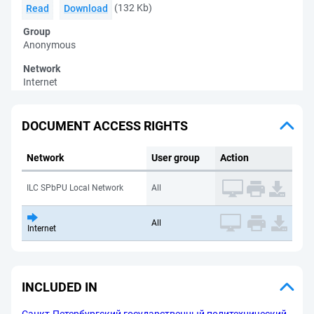
(132 Kb)
Read
Download
Group
Anonymous
Network
Internet
DOCUMENT ACCESS RIGHTS
Network
User group
Action
ILC SPbPU Local Network
All
All
Internet
INCLUDED IN