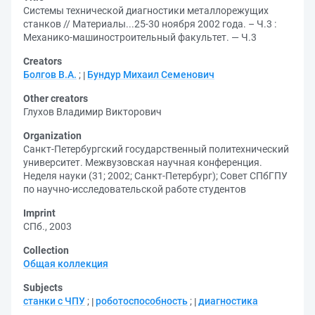
Системы технической диагностики металлорежущих
станков // Материалы...25-30 ноября 2002 года. – Ч.3 :
Механико-машиностроительный факультет. — Ч.3
Creators
Болгов В.А.
;
Бундур Михаил Семенович
Other creators
Глухов Владимир Викторович
Organization
Санкт-Петербургский государственный политехнический
университет. Межвузовская научная конференция.
Неделя науки (31; 2002; Санкт-Петербург)
;
Совет СПбГПУ
по научно-исследовательской работе студентов
Imprint
СПб., 2003
Collection
Общая коллекция
Subjects
станки с ЧПУ
;
роботоспособность
;
диагностика