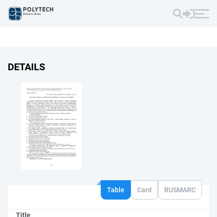
DETAILS
Table
Card
RUSMARC
Title