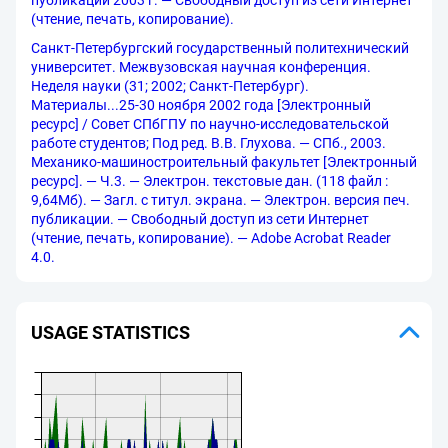
публикации 2003 г. — Свободный доступ из сети Интернет
(чтение, печать, копирование).
Санкт-Петербургский государственный политехнический
университет. Межвузовская научная конференция.
Неделя науки (31; 2002; Санкт-Петербург).
Материалы...25-30 ноября 2002 года [Электронный
ресурс] / Совет СПбГПУ по научно-исследовательской
работе студентов; Под ред. В.В. Глухова. — СПб., 2003.
Механико-машиностроительный факультет [Электронный
ресурс]. — Ч.3. — Электрон. текстовые дан. (118 файл :
9,64Мб). — Загл. с титул. экрана. — Электрон. версия печ.
публикации. — Свободный доступ из сети Интернет
(чтение, печать, копирование). — Adobe Acrobat Reader
4.0.
USAGE STATISTICS