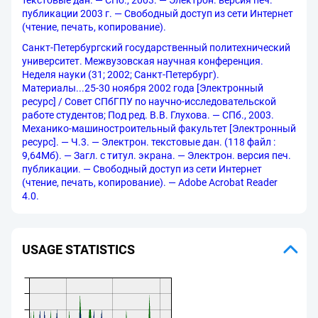
текстовые дан. — СПб., 2003. — Электрон. версия печ.
публикации 2003 г. — Свободный доступ из сети Интернет
(чтение, печать, копирование).
Санкт-Петербургский государственный политехнический
университет. Межвузовская научная конференция.
Неделя науки (31; 2002; Санкт-Петербург).
Материалы...25-30 ноября 2002 года [Электронный
ресурс] / Совет СПбГПУ по научно-исследовательской
работе студентов; Под ред. В.В. Глухова. — СПб., 2003.
Механико-машиностроительный факультет [Электронный
ресурс]. — Ч.3. — Электрон. текстовые дан. (118 файл :
9,64Мб). — Загл. с титул. экрана. — Электрон. версия печ.
публикации. — Свободный доступ из сети Интернет
(чтение, печать, копирование). — Adobe Acrobat Reader
4.0.
USAGE STATISTICS