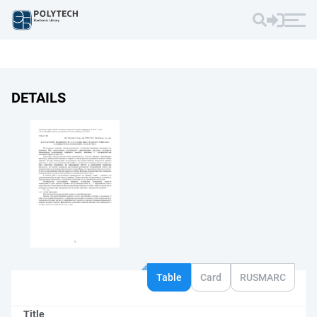
DETAILS
Table
Card
RUSMARC
Title