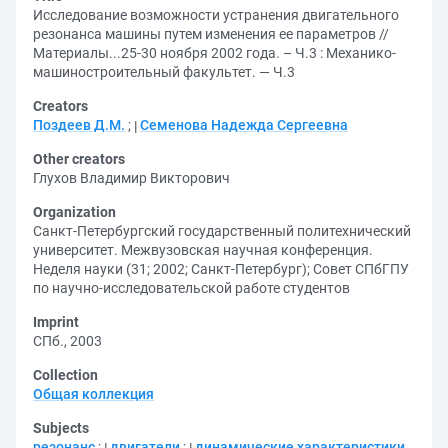
Исследование возможности устранения двигательного
резонанса машины путем изменения ее параметров //
Материалы...25-30 ноября 2002 года. – Ч.3 : Механико-
машиностроительный факультет. — Ч.3
Creators
Поздеев Д.М.
;
Семенова Надежда Сергеевна
Other creators
Глухов Владимир Викторович
Organization
Санкт-Петербургский государственный политехнический
университет. Межвузовская научная конференция.
Неделя науки (31; 2002; Санкт-Петербург)
;
Совет СПбГПУ
по научно-исследовательской работе студентов
Imprint
СПб., 2003
Collection
Общая коллекция
Subjects
резонанс
;
двигатели
;
динамические характеристики