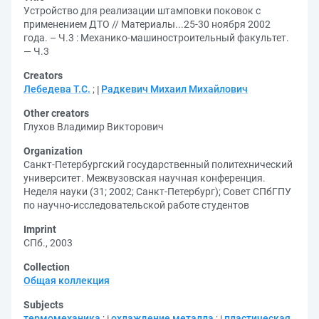
Устройство для реализации штамповки поковок с
применением ДТО // Материалы...25-30 ноября 2002
года. – Ч.3 : Механико-машиностроительный факультет.
— Ч.3
Creators
Лебедева Т.С.
;
Радкевич Михаил Михайлович
Other creators
Глухов Владимир Викторович
Organization
Санкт-Петербургский государственный политехнический
университет. Межвузовская научная конференция.
Неделя науки (31; 2002; Санкт-Петербург)
;
Совет СПбГПУ
по научно-исследовательской работе студентов
Imprint
СПб., 2003
Collection
Общая коллекция
Subjects
термомеханика
;
охлаждение металла
;
пластическая