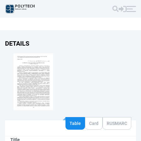
DETAILS
Table
Card
RUSMARC
Title