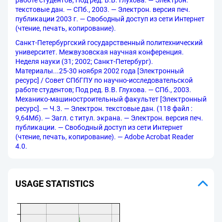
работе студентов; Под ред. В.В. Глухова. — Электрон.
текстовые дан. — СПб., 2003. — Электрон. версия печ.
публикации 2003 г. — Свободный доступ из сети Интернет
(чтение, печать, копирование).
Санкт-Петербургский государственный политехнический
университет. Межвузовская научная конференция.
Неделя науки (31; 2002; Санкт-Петербург).
Материалы...25-30 ноября 2002 года [Электронный
ресурс] / Совет СПбГПУ по научно-исследовательской
работе студентов; Под ред. В.В. Глухова. — СПб., 2003.
Механико-машиностроительный факультет [Электронный
ресурс]. — Ч.3. — Электрон. текстовые дан. (118 файл :
9,64Мб). — Загл. с титул. экрана. — Электрон. версия печ.
публикации. — Свободный доступ из сети Интернет
(чтение, печать, копирование). — Adobe Acrobat Reader
4.0.
USAGE STATISTICS