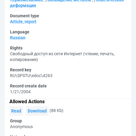
деформация
Document type
Article, report
Language
Russian
Rights
Свободный доступ из сети Интернет (чтение, печать,
копирование)
Record key
RU\SPSTU\edoc\4263
Record create date
1/21/2004
Allowed Actions
(88 Kb)
Read
Download
Group
Anonymous