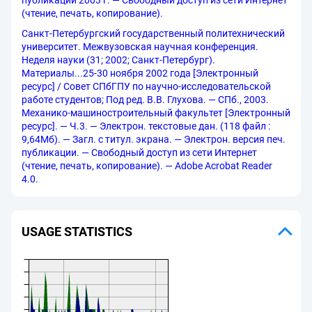
публикации 2003 г. — Свободный доступ из сети Интернет
(чтение, печать, копирование).
Санкт-Петербургский государственный политехнический
университет. Межвузовская научная конференция.
Неделя науки (31; 2002; Санкт-Петербург).
Материалы...25-30 ноября 2002 года [Электронный
ресурс] / Совет СПбГПУ по научно-исследовательской
работе студентов; Под ред. В.В. Глухова. — СПб., 2003.
Механико-машиностроительный факультет [Электронный
ресурс]. — Ч.3. — Электрон. текстовые дан. (118 файл :
9,64Мб). — Загл. с титул. экрана. — Электрон. версия печ.
публикации. — Свободный доступ из сети Интернет
(чтение, печать, копирование). — Adobe Acrobat Reader
4.0.
USAGE STATISTICS