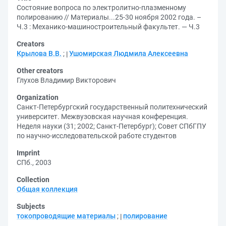
Состояние вопроса по электролитно-плазменному
полированию // Материалы...25-30 ноября 2002 года. –
Ч.3 : Механико-машиностроительный факультет. — Ч.3
Creators
Крылова В.В.
;
Ушомирская Людмила Алексеевна
Other creators
Глухов Владимир Викторович
Organization
Санкт-Петербургский государственный политехнический
университет. Межвузовская научная конференция.
Неделя науки (31; 2002; Санкт-Петербург)
;
Совет СПбГПУ
по научно-исследовательской работе студентов
Imprint
СПб., 2003
Collection
Общая коллекция
Subjects
токопроводящие материалы
;
полирование