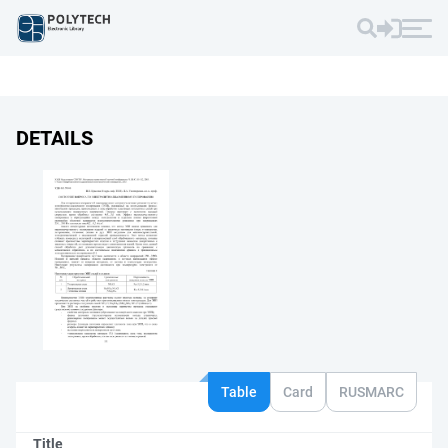
DETAILS
Table
Card
RUSMARC
Title