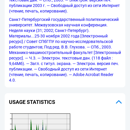
текстовые дан. — СПб., 2003. — Электрон. версия печ.
публикации 2003 г. — Свободный доступ из сети Интернет
(чтение, печать, копирование).
Санкт-Петербургский государственный политехнический
университет. Межвузовская научная конференция.
Неделя науки (31; 2002; Санкт-Петербург).
Материалы...25-30 ноября 2002 года [Электронный
ресурс] / Совет СПбГПУ по научно-исследовательской
работе студентов; Под ред. В.В. Глухова. — СПб., 2003.
Механико-машиностроительный факультет [Электронный
ресурс]. — Ч.3. — Электрон. текстовые дан. (118 файл :
9,64Мб). — Загл. с титул. экрана. — Электрон. версия печ.
публикации. — Свободный доступ из сети Интернет
(чтение, печать, копирование). — Adobe Acrobat Reader
4.0.
USAGE STATISTICS