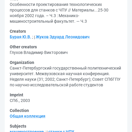
Особенности проектирования технологических
процессов для станков с ЧПУ // Материалы...25-30
ноября 2002 года. – Ч.3 : Механико-
машиностроительный факультет. — Ч.3
Creators
Бурая Ю.В.
;
Жуков Эдуард Леонидович
Other creators
Глухов Владимир Викторович
Organization
Санкт-Петербургский государственный политехнический
университет. Межвузовская научная конференция.
Неделя науки (31; 2002; Санкт-Петербург)
;
Совет СПбГПУ
по научно-исследовательской работе студентов
Imprint
СПб., 2003
Collection
Общая коллекция
Subjects
машиностроение
;
станки с ЧПУ