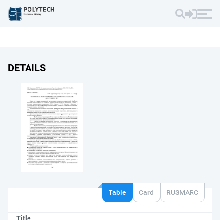
DETAILS
Table
Card
RUSMARC
Title