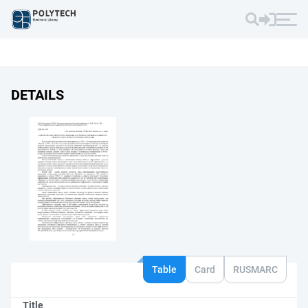
DETAILS
Table
Card
RUSMARC
Title