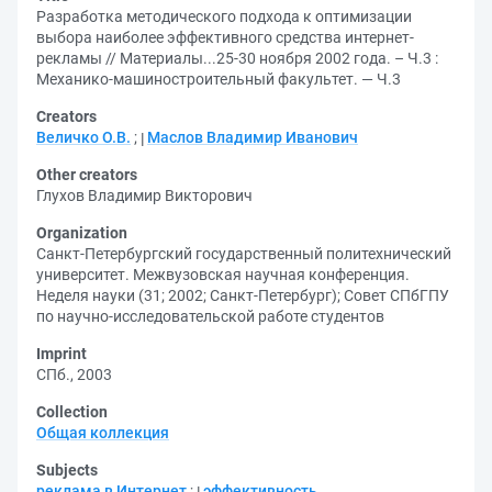
Разработка методического подхода к оптимизации
выбора наиболее эффективного средства интернет-
рекламы // Материалы...25-30 ноября 2002 года. – Ч.3 :
Механико-машиностроительный факультет. — Ч.3
Creators
Величко О.В.
;
Маслов Владимир Иванович
Other creators
Глухов Владимир Викторович
Organization
Санкт-Петербургский государственный политехнический
университет. Межвузовская научная конференция.
Неделя науки (31; 2002; Санкт-Петербург)
;
Совет СПбГПУ
по научно-исследовательской работе студентов
Imprint
СПб., 2003
Collection
Общая коллекция
Subjects
реклама в Интернет
;
эффективность