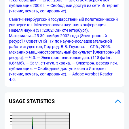
текстовые дан. — СПб., 2003. — Электрон. версия печ.
публикации 2003 г. — Свободный доступ из сети Интернет
(чтение, печать, копирование).
Санкт-Петербургский государственный политехнический
университет. Межвузовская научная конференция.
Неделя науки (31; 2002; Санкт-Петербург).
Материалы...25-30 ноября 2002 года [Электронный
ресурс] / Совет СПбГПУ по научно-исследовательской
работе студентов; Под ред. В.В. Глухова. — СПб., 2003.
Механико-машиностроительный факультет [Электронный
ресурс]. — Ч.3. — Электрон. текстовые дан. (118 файл :
9,64Мб). — Загл. с титул. экрана. — Электрон. версия печ.
публикации. — Свободный доступ из сети Интернет
(чтение, печать, копирование). — Adobe Acrobat Reader
4.0.
USAGE STATISTICS