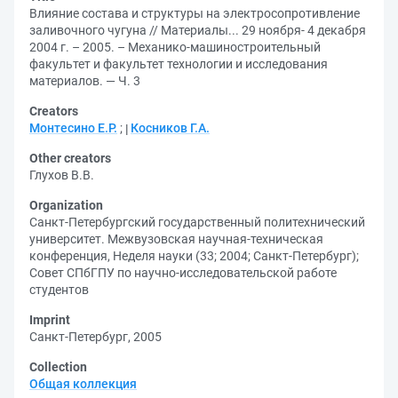
Влияние состава и структуры на электросопротивление
заливочного чугуна // Материалы... 29 ноября- 4 декабря
2004 г. – 2005. – Механико-машиностроительный
факультет и факультет технологии и исследования
материалов. — Ч. 3
Creators
Монтесино Е.Р.
;
Косников Г.А.
Other creators
Глухов В.В.
Organization
Санкт-Петербургский государственный политехнический
университет. Межвузовская научная-техническая
конференция, Неделя науки (33; 2004; Санкт-Петербург)
;
Совет СПбГПУ по научно-исследовательской работе
студентов
Imprint
Санкт-Петербург, 2005
Collection
Общая коллекция