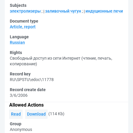
Subjects
электролизеры
;
заливочный чугун
;
индуционные печи
Document type
Article, report
Language
Russian
Rights
Свободный доступ из сети Интернет (чтение, печать,
копирование)
Record key
RU\SPSTU\edoc\11778
Record create date
3/6/2006
Allowed Actions
(114 Kb)
Read
Download
Group
Anonymous