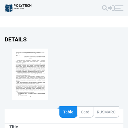
DETAILS
Table
Card
RUSMARC
Title