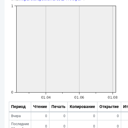
Период
Чтение
Печать
Копирование
Открытие
Ит
Вчера
0
0
0
0
Последние
0
0
0
0