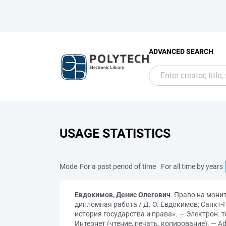
ADVANCED SEARCH
USAGE STATISTICS
Mode
For a past period of time
For all time by years
Евдокимов, Денис Олегович
. Право на мони
дипломная работа / Д. О. Евдокимов; Санкт-
история государства и права». — Электрон. те
Интернет (чтение, печать, копирование). — Ad