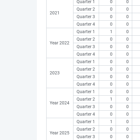
Quarter 1
0
0
Quarter 2
0
0
2021
Quarter 3
0
0
Quarter 4
0
0
Quarter 1
1
0
Quarter 2
0
0
Year 2022
Quarter 3
0
0
Quarter 4
0
0
Quarter 1
0
0
Quarter 2
0
0
2023
Quarter 3
0
0
Quarter 4
0
0
Quarter 1
0
0
Quarter 2
1
0
Year 2024
Quarter 3
0
0
Quarter 4
0
0
Quarter 1
1
0
Quarter 2
0
0
Year 2025
Quarter 3
0
0