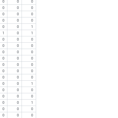
0
0
0
0
0
0
0
0
0
0
0
0
0
0
1
1
0
1
0
0
0
0
0
0
0
0
0
0
0
0
0
0
0
0
0
0
0
0
0
0
0
1
0
0
0
0
0
0
0
0
1
0
0
0
0
0
0