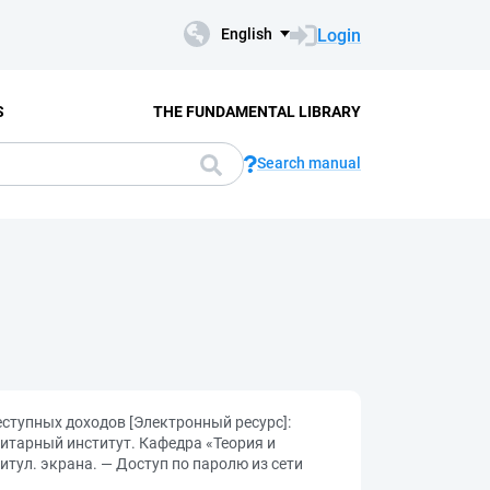
Login
English
S
THE FUNDAMENTAL LIBRARY
Search manual
еступных доходов [Электронный ресурс]:
нитарный институт. Кафедра «Теория и
 титул. экрана. — Доступ по паролю из сети