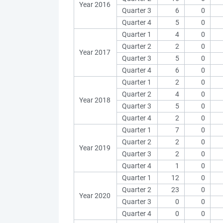
Year 2016
Quarter 3
6
0
Quarter 4
5
0
Quarter 1
4
0
Quarter 2
2
0
Year 2017
Quarter 3
5
0
Quarter 4
6
0
Quarter 1
2
0
Quarter 2
4
0
Year 2018
Quarter 3
5
0
Quarter 4
2
0
Quarter 1
7
0
Quarter 2
2
0
Year 2019
Quarter 3
2
0
Quarter 4
1
0
Quarter 1
12
0
Quarter 2
23
0
Year 2020
Quarter 3
0
0
Quarter 4
0
0