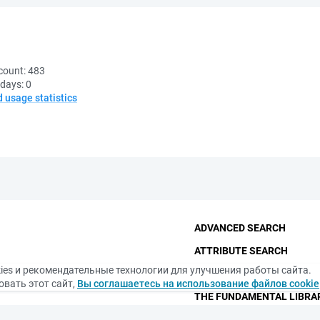
count:
483
 days:
0
d usage statistics
ADVANCED SEARCH
ATTRIBUTE SEARCH
ies и рекомендательные технологии для улучшения работы сайта.
CONTACTS
вать этот сайт,
Вы соглашаетесь на использование файлов cookie
THE FUNDAMENTAL LIBRA