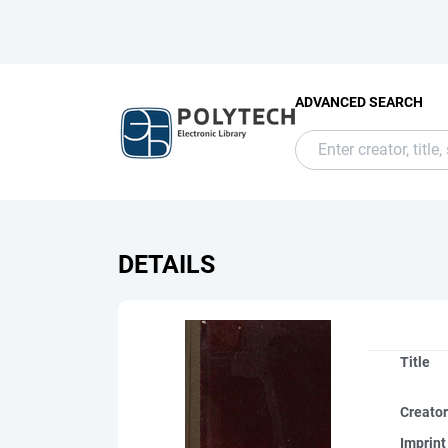
ADVANCED SEARCH
DETAILS
Title
Creato
Imprint