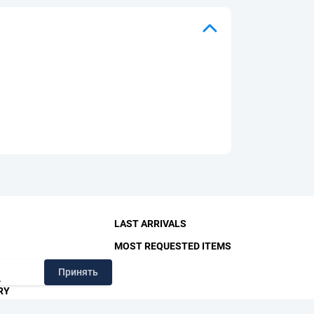
LAST ARRIVALS
MOST REQUESTED ITEMS
Принять
.
RY