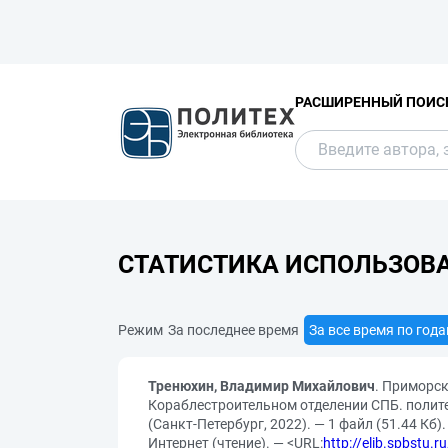
РАСШИРЕННЫЙ ПОИС
СТАТИСТИКА ИСПОЛЬЗОВ
Режим
За последнее время
За все время по год
Тренюхин, Владимир Михайлович
. Приморск
Кораблестроительном отделении СПБ. политех
(Санкт-Петербург, 2022). — 1 файл (51.44 Кб
Интернет (чтение). — <URL:
http://elib.spbstu