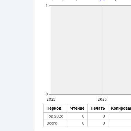
Период
Чтение
Печать
Копирова
Год 2026
0
0
Всего
0
0