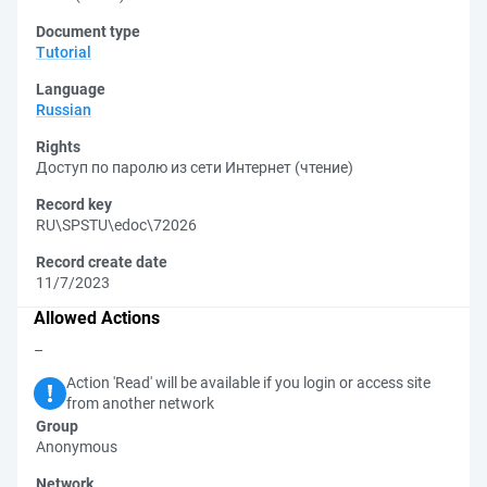
Document type
Tutorial
Language
Russian
Rights
Доступ по паролю из сети Интернет (чтение)
Record key
RU\SPSTU\edoc\72026
Record create date
11/7/2023
Allowed Actions
–
Action 'Read' will be available if you login or access site
from another network
Group
Anonymous
Network