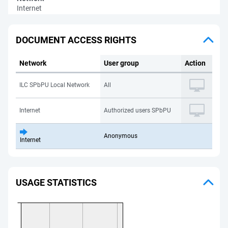
Internet
DOCUMENT ACCESS RIGHTS
Network
User group
Action
ILC SPbPU Local Network
All
Internet
Authorized users SPbPU
Anonymous
Internet
USAGE STATISTICS