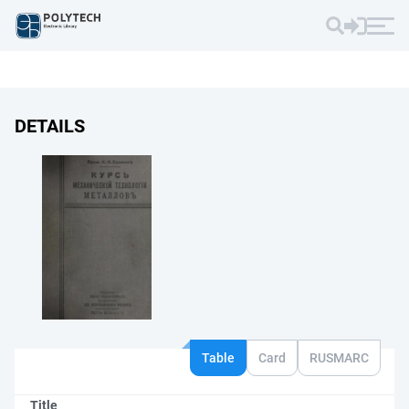
DETAILS
Table
Card
RUSMARC
Title