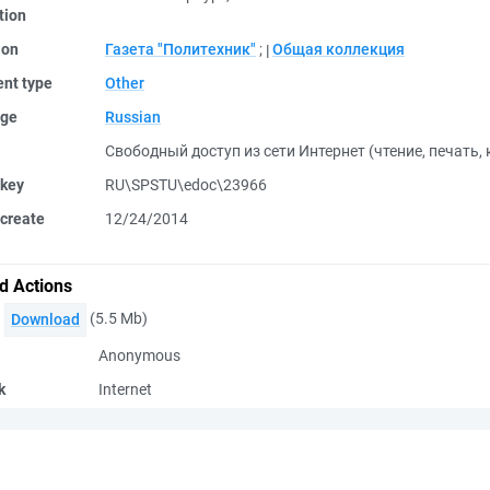
tion
ion
Газета "Политехник"
;
Общая коллекция
nt type
Other
ge
Russian
Свободный доступ из сети Интернет (чтение, печать,
 key
RU\SPSTU\edoc\23966
create
12/24/2014
d Actions
(5.5 Mb)
Download
Anonymous
k
Internet