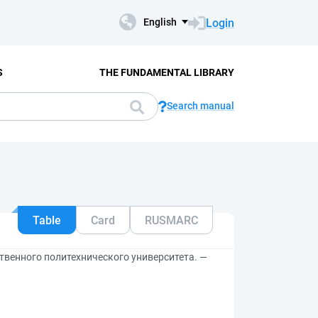
Login
English
S
THE FUNDAMENTAL LIBRARY
Search manual
Table
Card
RUSMARC
твенного политехнического университета. —