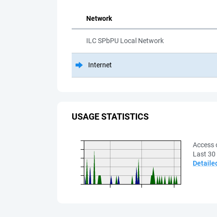
Network
ILC SPbPU Local Network
Internet
USAGE STATISTICS
Access 
Last 30
Detaile