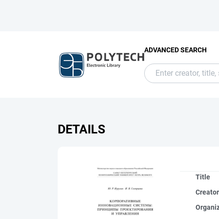
ADVANCED SEARCH
DETAILS
Title
Creato
Organi