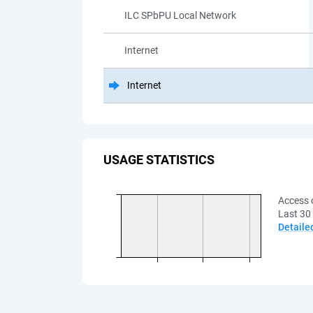
ILC SPbPU Local Network
Internet
Internet
USAGE STATISTICS
Access 
Last 30
Detaile