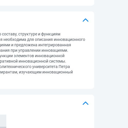
составу, структуре и функциям
я необходима для описания инновационного
циями и предложена интегрированная
нания при управлении инновациями.
функции элементов инновационной
ративной инновационной системы.
олитехнического университета Петра
аспирантам, изучающим инновационный