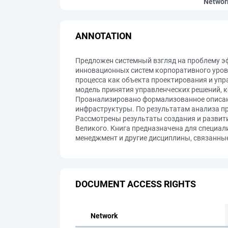
Networ
ANNOTATION
Предложен системный взгляд на проблему э
инновационных систем корпоративного уров
процесса как объекта проектирования и уп
модель принятия управленческих решений, 
Проанализировано формализованное описани
инфраструктуры. По результатам анализа 
Рассмотрены результаты создания и развит
Великого. Книга предназначена для специа
менеджмент и другие дисциплины, связанны
DOCUMENT ACCESS RIGHTS
Network